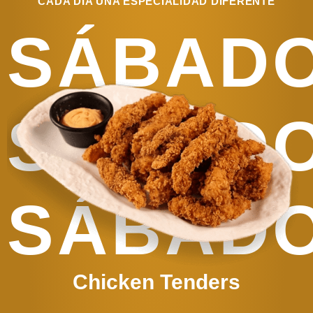
CADA DÍA UNA ESPECIALIDAD DIFERENTE
SÁBAD
SÁBAD
SÁBAD
Chicken Tenders