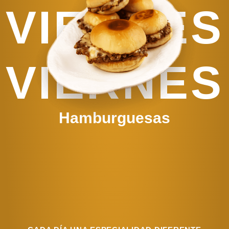
VIERNES
VIERNES
Hamburguesas