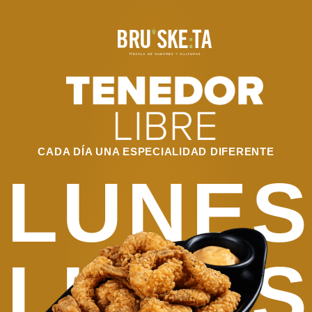
CADA DÍA UNA ESPECIALIDAD DIFERENTE
LUNES
LUNES